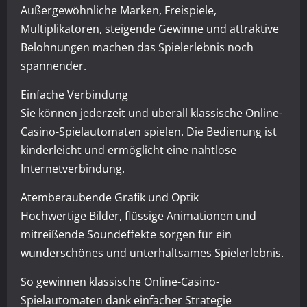
Außergewöhnliche Marken, Freispiele,
Multiplikatoren, steigende Gewinne und attraktive
Belohnungen machen das Spielerlebnis noch
spannender.
Einfache Verbindung
Sie können jederzeit und überall klassische Online-
Casino-Spielautomaten spielen. Die Bedienung ist
kinderleicht und ermöglicht eine nahtlose
Internetverbindung.
Atemberaubende Grafik und Optik
Hochwertige Bilder, flüssige Animationen und
mitreißende Soundeffekte sorgen für ein
wunderschönes und unterhaltsames Spielerlebnis.
So gewinnen klassische Online-Casino-
Spielautomaten dank einfacher Strategie