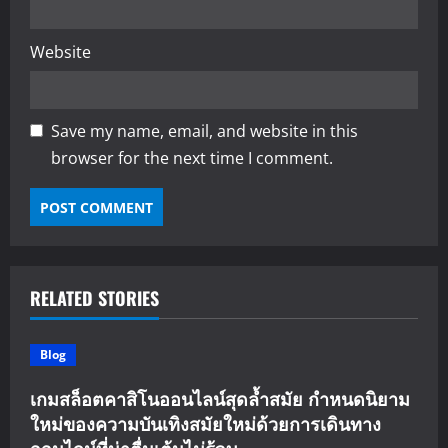
Website
Save my name, email, and website in this
browser for the next time I comment.
RELATED STORIES
Blog
เกมสล็อตคาสิโนออนไลน์สุดล้ำสมัย กำหนดนิยาม
ใหม่ของความบันเทิงสมัยใหม่ด้วยการเดินทาง