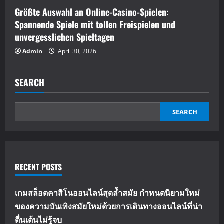
Größte Auswahl an Online-Casino-Spielen:
Spannende Spiele mit tollen Freispielen und
unvergesslichen Spieltagen
Admin
April 30, 2026
SEARCH
SEARCH
RECENT POSTS
เกมสล็อตคาสิโนออนไลน์สุดล้ำสมัย กำหนดนิยามใหม่
ของความบันเทิงสมัยใหม่ด้วยการเดินทางออนไลน์ที่น่า
ตื่นเต้นไม่รู้จบ