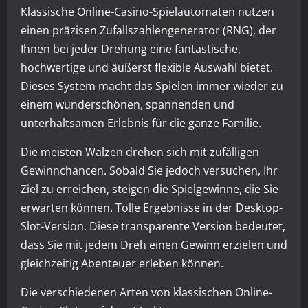
Klassische Online-Casino-Spielautomaten nutzen
einen präzisen Zufallszahlengenerator (RNG), der
Ihnen bei jeder Drehung eine fantastische,
hochwertige und äußerst flexible Auswahl bietet.
Dieses System macht das Spielen immer wieder zu
einem wunderschönen, spannenden und
unterhaltsamen Erlebnis für die ganze Familie.
Die meisten Walzen drehen sich mit zufälligen
Gewinnchancen. Sobald Sie jedoch versuchen, Ihr
Ziel zu erreichen, steigen die Spielgewinne, die Sie
erwarten können. Tolle Ergebnisse in der Desktop-
Slot-Version. Diese transparente Version bedeutet,
dass Sie mit jedem Dreh einen Gewinn erzielen und
gleichzeitig Abenteuer erleben können.
Die verschiedenen Arten von klassischen Online-