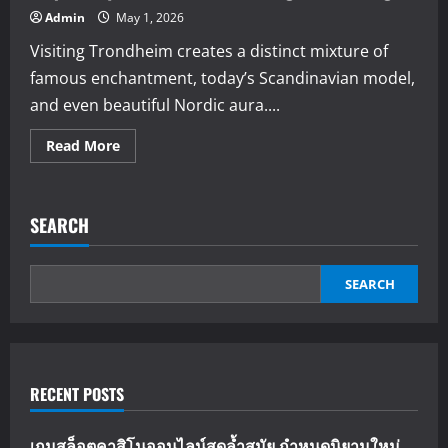
Admin
May 1, 2026
Visiting Trondheim creates a distinct mixture of
famous enchantment, today’s Scandinavian model,
and even beautiful Nordic aura....
Read
Read More
more
about
Helpful
Lodging
Advise
SEARCH
for
Pleasant
Cost
effective
Stop
SEARCH
in
Exquisite
Trondheim
Norwegian
Travelling
RECENT POSTS
เกมสล็อตคาสิโนออนไลน์สุดล้ำสมัย กำหนดนิยามใหม่