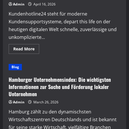
mit
Admin
April 16, 2026
tollen
Freispielen
Kundenhotline24 steht für moderne
und
unvergesslichen
Kundensupportsysteme, depart this life on der
Spieltagen
heutigen digitalen Welt schnelle, zuverlässige und
unkomplizierte...
Read
Read More
more
about
Kundenhotline24
–
Blog
Schneller
und
zuverlässiger
Hamburger Unternehmensindex: Die wichtigsten
Kundensupport
für
Informationen zur Suche und Förderung lokaler
Nutzer
Unternehmen
digitaler
Dienste
weltweit
Admin
March 26, 2026
Hamburg zählt zu den dynamischsten
Wirtschaftszentren Deutschlands und ist bekannt
für seine starke Wirtschaft, vielfältige Branchen