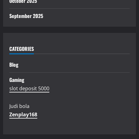
October 2025
September 2025
CATEGORIES
Blog
Gaming
slot deposit 5000
Judi bola
Zenplay168